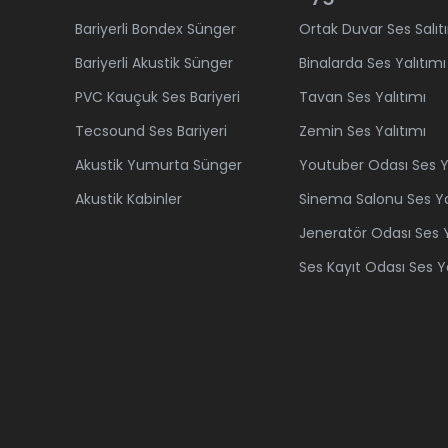
Bariyerli Bondex Sünger
Ortak Duvar Ses Salıt
Bariyerli Akustik Sünger
Binalarda Ses Yalıtımı
PVC Kauçuk Ses Bariyeri
Tavan Ses Yalıtımı
Tecsound Ses Bariyeri
Zemin Ses Yalıtımı
Akustik Yumurta Sünger
Youtuber Odası Ses Ya
Akustik Kabinler
Sinema Salonu Ses Ya
Jeneratör Odası Ses Y
Ses Kayıt Odası Ses Ya