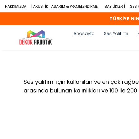
HAKKIMIZDA
| AKUSTİK TASARIM & PROJELENDİRME |
BAYİLİKLER |
SES Y
TÜRKİYE'NİN
Anasayfa
Ses Yalıtımı
Ses yalıtımı için kullanılan ve en çok ra
arasında bulunan kalınlıkları ve 100 ile 200