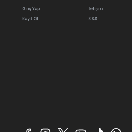
Giriş Yap
İletişim
Kayıt Ol
S.S.S