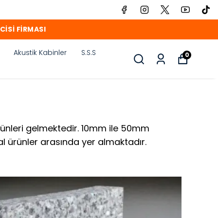
CİSİ FİRMASI
Akustik Kabinler
S.S.S
0
ürünleri gelmektedir. 10mm ile 50mm
eal ürünler arasında yer almaktadır.