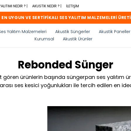
ALITIMI NEDİR ? |
AKUSTİK NEDİR ? |
İLETİŞİM
 EN UYGUN VE SERTİFİKALI SES YALITIM MALZEMELERİ ÜRETİ
Ses Yalıtım Malzemeleri
Akustik Süngerler
Akustik Paneller
Kurumsal
Akustik Ürünler
Rebonded Sünger
ğbet gören ürünlerin başında süngerpan ses yalıtım 
 arası ses kesici yoğunlukları ile tercih edilen en id