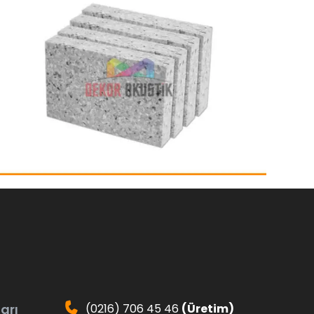
arı
(0216) 706 45 46
(Üretim)