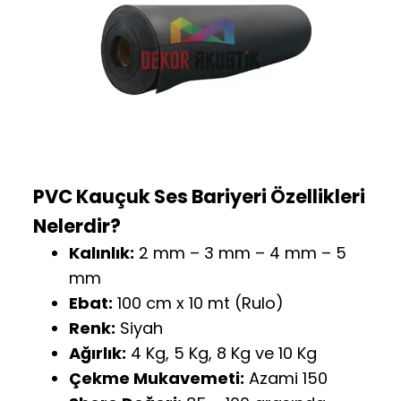
PVC Kauçuk Ses Bariyeri Özellikleri
Nelerdir?
Kalınlık:
2 mm – 3 mm – 4 mm – 5
mm
Ebat:
100 cm x 10 mt (Rulo)
Renk:
Siyah
Ağırlık:
4 Kg, 5 Kg, 8 Kg ve 10 Kg
Çekme Mukavemeti:
Azami 150