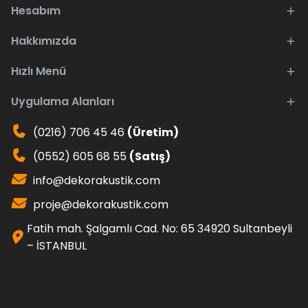
Hesabım
Hakkımızda
Hızlı Menü
Uygulama Alanları
(0216) 706 45 46
(Üretim)
(0552) 605 68 55
(Satış)
info@dekorakustik.com
proje@dekorakustik.com
Fatih mah. Şalgamlı Cad. No: 65 34920 Sultanbeyli
– İSTANBUL