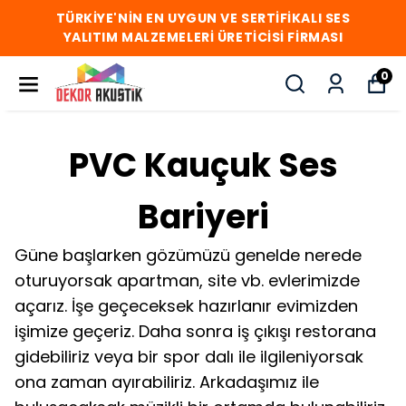
TÜRKİYE'NİN EN UYGUN VE SERTİFİKALI SES
YALITIM MALZEMELERİ ÜRETİCİSİ FİRMASI
0
PVC Kauçuk Ses
Bariyeri
Güne başlarken gözümüzü genelde nerede
oturuyorsak apartman, site vb. evlerimizde
açarız. İşe geçeceksek hazırlanır evimizden
işimize geçeriz. Daha sonra iş çıkışı restorana
gidebiliriz veya bir spor dalı ile ilgileniyorsak
ona zaman ayırabiliriz. Arkadaşımız ile