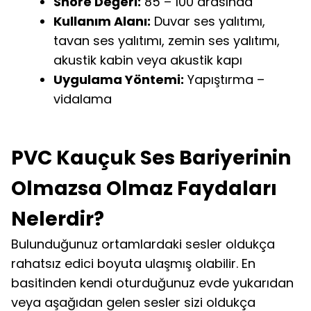
Shore Değeri:
85 – 100 arasında
Kullanım Alanı:
Duvar ses yalıtımı,
tavan ses yalıtımı, zemin ses yalıtımı,
akustik kabin veya akustik kapı
Uygulama Yöntemi:
Yapıştırma –
vidalama
PVC Kauçuk Ses Bariyerinin
Olmazsa Olmaz Faydaları
Nelerdir?
Bulunduğunuz ortamlardaki sesler oldukça
rahatsız edici boyuta ulaşmış olabilir. En
basitinden kendi oturduğunuz evde yukarıdan
veya aşağıdan gelen sesler sizi oldukça