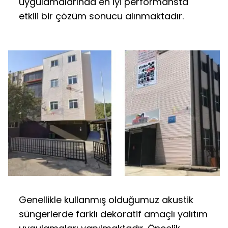
uygulamalarında en iyi performansta
etkili bir çözüm sonucu alınmaktadır.
Genellikle kullanmış olduğumuz akustik
süngerlerde farklı dekoratif amaçlı yalıtım