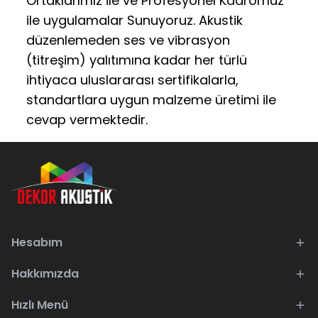
Ortaklarımız ile ve Profesyonel Kadromuz
ile uygulamalar Sunuyoruz. Akustik
düzenlemeden ses ve vibrasyon
(titreşim) yalıtımına kadar her türlü
ihtiyaca uluslararası sertifikalarla,
standartlara uygun malzeme üretimi ile
cevap vermektedir.
Hesabım
Hakkımızda
Hızlı Menü