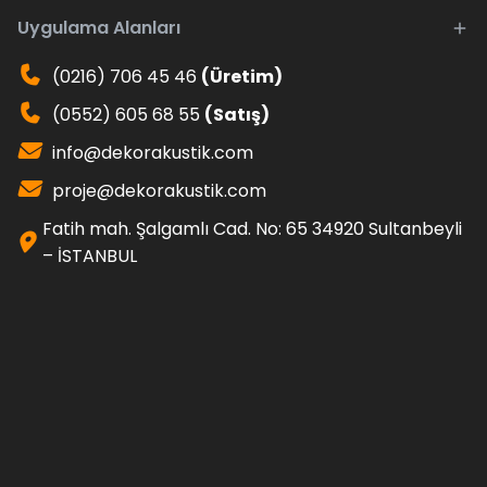
Uygulama Alanları
(0216) 706 45 46
(Üretim)
(0552) 605 68 55
(Satış)
info@dekorakustik.com
proje@dekorakustik.com
Fatih mah. Şalgamlı Cad. No: 65 34920 Sultanbeyli
– İSTANBUL