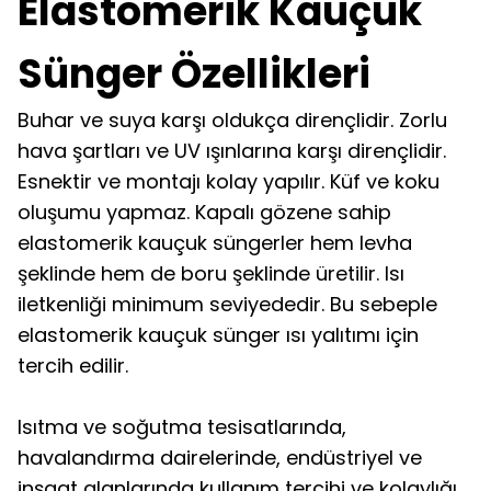
Elastomerik Kauçuk
Sünger Özellikleri
Buhar ve suya karşı oldukça dirençlidir. Zorlu
hava şartları ve UV ışınlarına karşı dirençlidir.
Esnektir ve montajı kolay yapılır. Küf ve koku
oluşumu yapmaz. Kapalı gözene sahip
elastomerik kauçuk süngerler hem levha
şeklinde hem de boru şeklinde üretilir. Isı
iletkenliği minimum seviyededir. Bu sebeple
elastomerik kauçuk sünger ısı yalıtımı için
tercih edilir.
Isıtma ve soğutma tesisatlarında,
havalandırma dairelerinde, endüstriyel ve
inşaat alanlarında kullanım tercihi ve kolaylığı