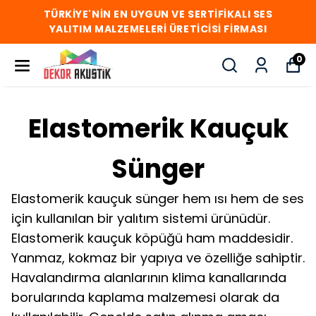
TÜRKİYE'NİN EN UYGUN VE SERTİFİKALI SES
YALITIM MALZEMELERİ ÜRETİCİSİ FİRMASI
0
Elastomerik Kauçuk
Sünger
Elastomerik kauçuk sünger hem ısı hem de ses
için kullanılan bir yalıtım sistemi ürünüdür.
Elastomerik kauçuk köpüğü ham maddesidir.
Yanmaz, kokmaz bir yapıya ve özelliğe sahiptir.
Havalandırma alanlarının klima kanallarında
borularında kaplama malzemesi olarak da