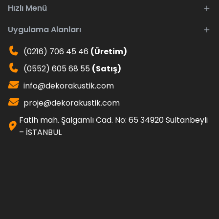
Hızlı Menü
Uygulama Alanları
(0216) 706 45 46
(Üretim)
(0552) 605 68 55
(Satış)
info@dekorakustik.com
proje@dekorakustik.com
Fatih mah. Şalgamlı Cad. No: 65 34920 Sultanbeyli
– İSTANBUL