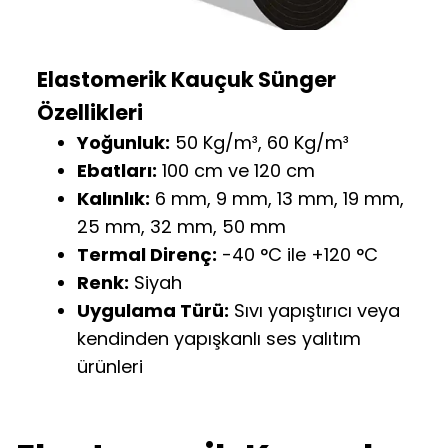
Elastomerik Kauçuk Sünger
Özellikleri
Yoğunluk:
50 Kg/m³, 60 Kg/m³
Ebatları:
100 cm ve 120 cm
Kalınlık:
6 mm, 9 mm, 13 mm, 19 mm,
25 mm, 32 mm, 50 mm
Termal Direnç:
-40 °C ile +120 °C
Renk:
Siyah
Uygulama Türü:
Sıvı yapıştırıcı veya
kendinden yapışkanlı ses yalıtım
ürünleri