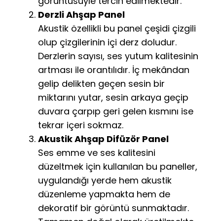
görüntüsüyle tercih edilmektedir.
Derzli Ahşap Panel
Akustik özellikli bu panel çeşidi çizgili
olup çizgilerinin içi derz doludur.
Derzlerin sayısı, ses yutum kalitesinin
artması ile orantılıdır. İç mekândan
gelip delikten geçen sesin bir
miktarını yutar, sesin arkaya geçip
duvara çarpıp geri gelen kısmını ise
tekrar içeri sokmaz.
Akustik Ahşap Difüzör Panel
Ses emme ve ses kalitesini
düzeltmek için kullanılan bu paneller,
uygulandığı yerde hem akustik
düzenleme yapmakta hem de
dekoratif bir görüntü sunmaktadır.