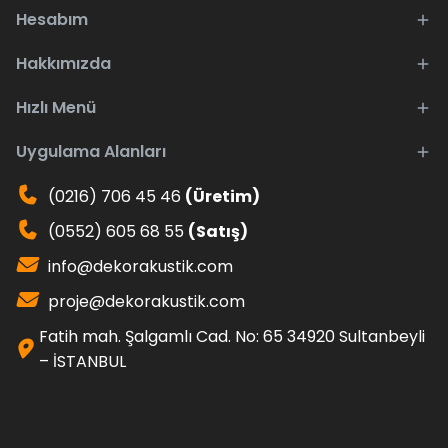
Hesabım
Hakkımızda
Hızlı Menü
Uygulama Alanları
(0216) 706 45 46
(Üretim)
(0552) 605 68 55
(Satış)
info@dekorakustik.com
proje@dekorakustik.com
Fatih mah. Şalgamlı Cad. No: 65 34920 Sultanbeyli
– İSTANBUL