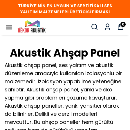
TÜRKİYE'NİN EN UYGUN VE SERTİFİKALI SES
YALITIM MALZEMELERİ ÜRETİCİSİ FİRMASI
0
Akustik Ahşap Panel
Akustik ahşap panel, ses yalıtım ve akustik
düzenleme amacıyla kullanılan izolasyonlu bir
malzemedir. İzolasyon yapabilme yeteneğine
sahiptir. Akustik ahşap panel, yankı ve eko
yapma gibi problemleri çözüme kavuşturur.
Akustik ahşap paneller, yankı yansıtıcı olarak
da bilinirler. Delikli ve derzli modelleri
mevcuttur. Bu ahşap paneller hem gürültü